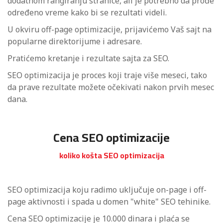
dodatnom rangiranju stranice, ali je potrebno da prođe
određeno vreme kako bi se rezultati videli.
U okviru off-page optimizacije, prijavićemo Vaš sajt na
popularne direktorijume i adresare.
Pratićemo kretanje i rezultate sajta za SEO.
SEO optimizacija je proces koji traje više meseci, tako
da prave rezultate možete očekivati nakon prvih mesec
dana.
Cena SEO optimizacije
koliko košta SEO optimizacija
SEO optimizacija koju radimo uključuje on-page i off-
page aktivnosti i spada u domen "white" SEO tehinike.
Cena SEO optimizacije je 10.000 dinara i plaća se