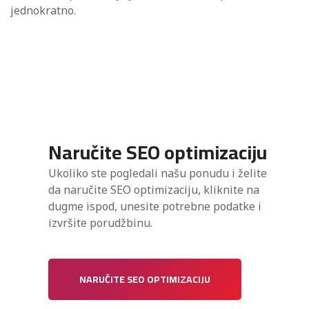
jednokratno.
Naručite SEO optimizaciju
Ukoliko ste pogledali našu ponudu i želite
da naručite SEO optimizaciju, kliknite na
dugme ispod, unesite potrebne podatke i
izvršite porudžbinu.
NARUČITE SEO OPTIMIZACIJU