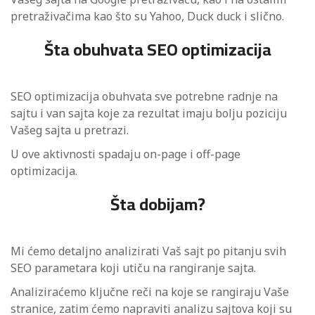
pretraživačima kao što su Yahoo, Duck duck i slično.
Šta obuhvata SEO optimizacija
SEO optimizacija obuhvata sve potrebne radnje na
sajtu i van sajta koje za rezultat imaju bolju poziciju
Vašeg sajta u pretrazi.
U ove aktivnosti spadaju on-page i off-page
optimizacija.
Šta dobijam?
Mi ćemo detaljno analizirati Vaš sajt po pitanju svih
SEO parametara koji utiču na rangiranje sajta.
Analiziraćemo ključne reči na koje se rangiraju Vaše
stranice, zatim ćemo napraviti analizu sajtova koji su