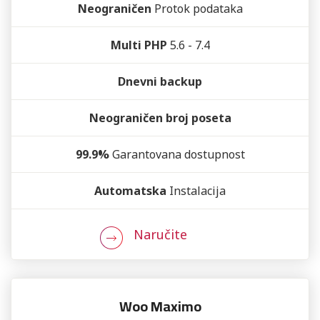
Neograničen
Protok podataka
Multi PHP
5.6 - 7.4
Dnevni backup
Neograničen broj poseta
99.9%
Garantovana dostupnost
Automatska
Instalacija
Naručite
Woo Maximo