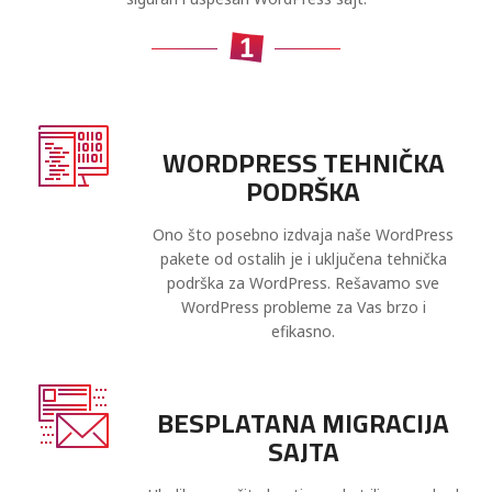
WORDPRESS TEHNIČKA
PODRŠKA
Ono što posebno izdvaja naše WordPress
pakete od ostalih je i uključena tehnička
podrška za WordPress. Rešavamo sve
WordPress probleme za Vas brzo i
efikasno.
BESPLATANA MIGRACIJA
SAJTA