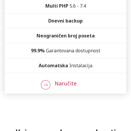
Multi PHP
5.6 - 7.4
Dnevni backup
Neograničen broj poseta
99.9%
Garantovana dostupnost
Automatska
Instalacija
Naručite