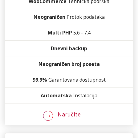
WooCommerce
Tehnička podrška
Neograničen
Protok podataka
Multi PHP
5.6 - 7.4
Dnevni backup
Neograničen broj poseta
99.9%
Garantovana dostupnost
Automatska
Instalacija
Naručite