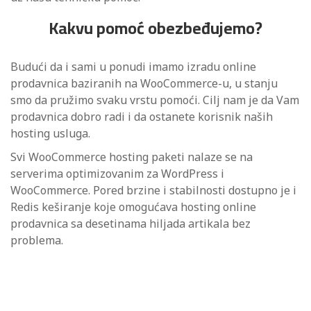
Kakvu pomoć obezbeđujemo?
Budući da i sami u ponudi imamo izradu online
prodavnica baziranih na WooCommerce-u, u stanju
smo da pružimo svaku vrstu pomoći. Cilj nam je da Vam
prodavnica dobro radi i da ostanete korisnik naših
hosting usluga.
Svi WooCommerce hosting paketi nalaze se na
serverima optimizovanim za WordPress i
WooCommerce. Pored brzine i stabilnosti dostupno je i
Redis keširanje koje omogućava hosting online
prodavnica sa desetinama hiljada artikala bez
problema.