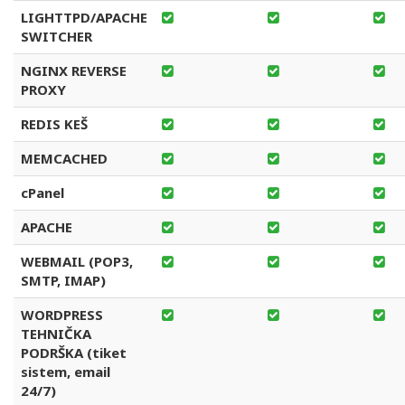
LIGHTTPD/APACHE
SWITCHER
NGINX REVERSE
PROXY
REDIS KEŠ
MEMCACHED
cPanel
APACHE
WEBMAIL (POP3,
SMTP, IMAP)
WORDPRESS
TEHNIČKA
PODRŠKA (tiket
sistem, email
24/7)