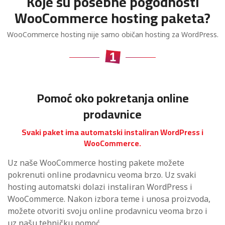
Koje su posebne pogodnosti
WooCommerce hosting paketa?
WooCommerce hosting nije samo običan hosting za WordPress.
Pomoć oko pokretanja online
prodavnice
Svaki paket ima automatski instaliran WordPress i
WooCommerce.
Uz naše WooCommerce hosting pakete možete
pokrenuti online prodavnicu veoma brzo. Uz svaki
hosting automatski dolazi instaliran WordPress i
WooCommerce. Nakon izbora teme i unosa proizvoda,
možete otvoriti svoju online prodavnicu veoma brzo i
uz našu tehničku pomoć.