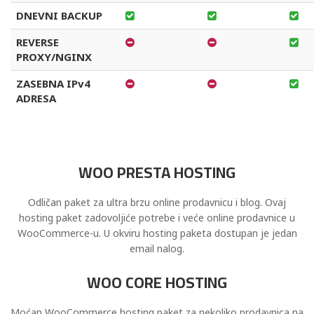
DNEVNI BACKUP
REVERSE
PROXY/NGINX
ZASEBNA IPv4
ADRESA
WOO PRESTA HOSTING
Odličan paket za ultra brzu online prodavnicu i blog. Ovaj
hosting paket zadovoljiće potrebe i veće online prodavnice u
WooCommerce-u. U okviru hosting paketa dostupan je jedan
email nalog.
WOO CORE HOSTING
Moćan WooCommerce hosting paket za nekoliko prodavnica na