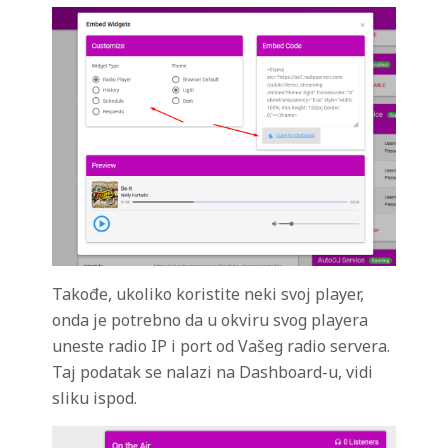
Takođe, ukoliko koristite neki svoj player,
onda je potrebno da u okviru svog playera
uneste radio IP i port od Vašeg radio servera.
Taj podatak se nalazi na Dashboard-u, vidi
sliku ispod.