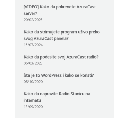
[VIDEO] Kako da pokrenete AzuraCast
server?
20/02/2025
Kako da strimujete program uživo preko
svog AzuraCast panela?
15/07/2024
Kako da podesite svoj AzuraCast radio?
06/03/2023
Šta je to WordPress i kako se koristi?
08/10/2020
Kako da napravite Radio Stanicu na
internetu
13/09/2020