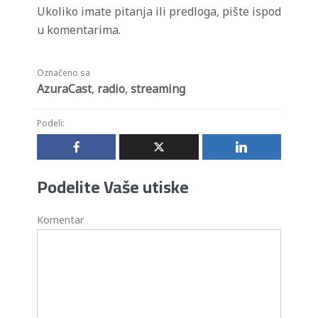
Ukoliko imate pitanja ili predloga, pište ispod
u komentarima.
Označeno sa
AzuraCast
,
radio
,
streaming
Podeli:
Podelite Vaše utiske
Komentar