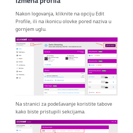
Izmena profila
Nakon logovanja, kliknite na opciju Edit
Profile, ili na ikonicu olovke pored naziva u
gornjem uglu.
Na stranici za podešavanje koristite tabove
kako biste pristupili sekcijama.