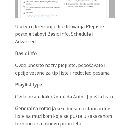
U okviru kreiranja ili editovanja Plejliste,
postoje tabovi Basic info, Schedule i
Advanced.
Basic info
Ovde unosite naziv plejliste, podešavate i
opcije vezane za tip liste i redosled pesama.
Playlist type
Ovde birate kako želite da AutoDJ pušta listu.
Generalna rotacija
se odnosi na standardne
liste sa muzikom koja se pušta u zakazanom
terminu i na osnovu prioriteta.