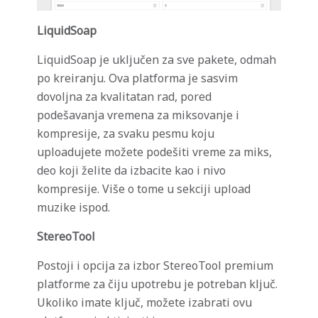
LiquidSoap
LiquidSoap je uključen za sve pakete, odmah
po kreiranju. Ova platforma je sasvim
dovoljna za kvalitatan rad, pored
podešavanja vremena za miksovanje i
kompresije, za svaku pesmu koju
uploadujete možete podešiti vreme za miks,
deo koji želite da izbacite kao i nivo
kompresije. Više o tome u sekciji upload
muzike ispod.
StereoTool
Postoji i opcija za izbor StereoTool premium
platforme za čiju upotrebu je potreban ključ.
Ukoliko imate ključ, možete izabrati ovu