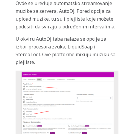
Ovde se uređuje automatsko streamovanje
muzike sa servera, AutoDJ. Pored opcija za
upload muzike, tu su i plejliste koje možete
podesiti da sviraju u određenim intervalima.
U okviru AutoDJ taba nalaze se opcije za
izbor procesora zvuka, LiquidSoap i
StereoTool. Ove platforme mixuju muziku sa
plejliste.