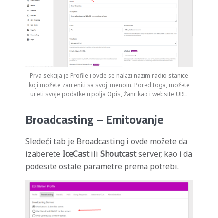
Prva sekcija je Profile i ovde se nalazi nazim radio stanice
koji možete zameniti sa svoj imenom. Pored toga, možete
uneti svoje podatke u polja Opis, Žanr kao i website URL.
Broadcasting – Emitovanje
Sledeći tab je Broadcasting i ovde možete da
izaberete
IceCast
ili
Shoutcast
server, kao i da
podesite ostale parametre prema potrebi.