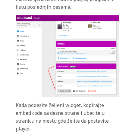
listu poslednjih pesama.
Kada podesite željeni widget, kopirajte
embed code sa desne strane i ubacite u
stranicu na mestu gde želite da postavite
player.