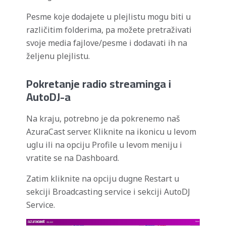
Pesme koje dodajete u plejlistu mogu biti u
različitim folderima, pa možete pretraživati
svoje media fajlove/pesme i dodavati ih na
željenu plejlistu.
Pokretanje radio streaminga i
AutoDJ-a
Na kraju, potrebno je da pokrenemo naš
AzuraCast server. Kliknite na ikonicu u levom
uglu ili na opciju Profile u levom meniju i
vratite se na Dashboard.
Zatim kliknite na opciju dugne Restart u
sekciji Broadcasting service i sekciji AutoDJ
Service.