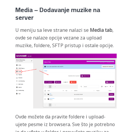
Media
– Dodavanje muzike na
server
U meniju sa leve strane nalazi se
Media tab
,
ovde se nalaze opcije vezane za upload
muzike, foldere, SFTP pristup i ostale opcije.
Ovde možete da pravite foldere i upload-
ujete pesme iz browsera. Sve što je potrebno