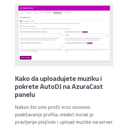
Kako da uploadujete muziku i
pokrete AutoDJ na AzuraCast
panelu
Nakon što smo prošli kroz osnovno
podešavanje profila, sledeći korak je
pravljenje plejliste i upload muzike na server.