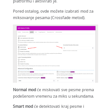
platformu i aktivirati je.
Pored ostalog, ovde možete izabrati mod za
miksovanje pesama (Crossfade metod).
Normal mod
će miskovati sve pesme prema
podešenom vremenu za miks u sekundama.
Smart mod
će detektovati kraj pesme i